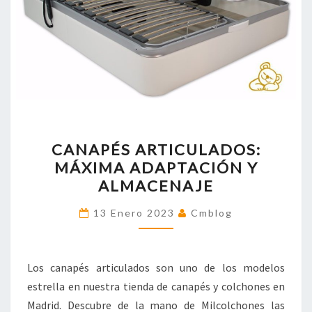
CANAPÉS
CANAPÉS ARTICULADOS:
ARTICULADOS:
MÁXIMA ADAPTACIÓN Y
MÁXIMA
ALMACENAJE
ADAPTACIÓN
Y
13 Enero 2023
Cmblog
ALMACENAJE
Los canapés articulados son uno de los modelos
estrella en nuestra tienda de canapés y colchones en
Madrid. Descubre de la mano de Milcolchones las