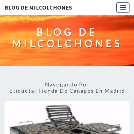
BLOG DE MILCOLCHONES
Togg
navig
BLOG DE
MILCOLCHONES
Navegando Por
Etiqueta:
Tienda De Canapes En Madrid