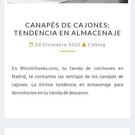
CANAPÉS
CANAPÉS DE CAJONES:
DE
TENDENCIA EN ALMACENAJE
CAJONES:
TENDENCIA
20 Diciembre 2022
Cmblog
EN
ALMACENAJE
En Milcolchones.com, tu tienda de colchones en
Madrid, te contamos las ventajas de los canapés de
cajones. La última tendencia en almacenaje para
dormitorios en tu tienda de descanso.