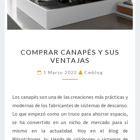
COMPRAR
COMPRAR CANAPÉS Y SUS
CANAPÉS
VENTAJAS
Y
SUS
1 Marzo 2022
Cmblog
VENTAJAS
Los canapés son una de las creaciones más prácticas y
modernas de los fabricantes de sistemas de descanso.
Lo que empezó como un truco para ahorrar espacio,
se ha convertido en un nicho de mercado para sí
mismo en la actualidad. Hoy en el blog de
Milcolchones, tu tienda de colchones y sistemas de