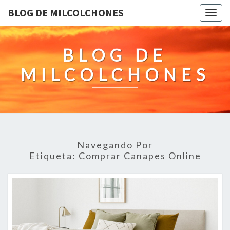
BLOG DE MILCOLCHONES
Togg
navig
BLOG DE
MILCOLCHONES
Navegando Por
Etiqueta:
Comprar Canapes Online