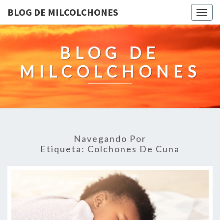
BLOG DE MILCOLCHONES
Togg
navig
BLOG DE
MILCOLCHONES
Navegando Por
Etiqueta:
Colchones De Cuna