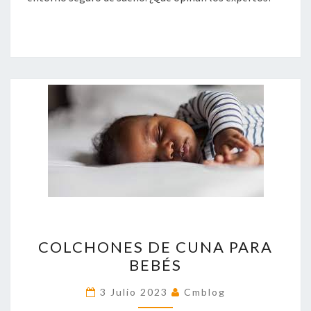
COLCHONES
COLCHONES DE CUNA PARA
DE
BEBÉS
CUNA
PARA
3 Julio 2023
Cmblog
BEBÉS