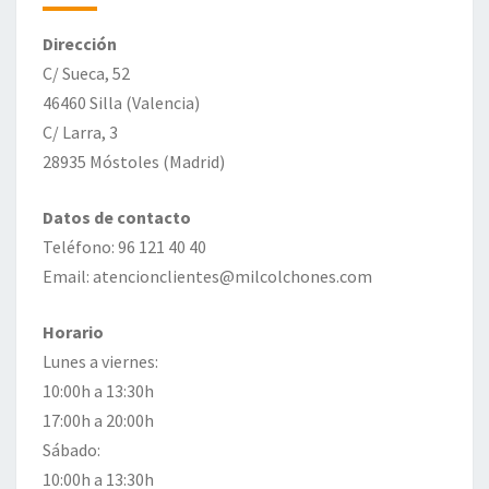
Dirección
C/ Sueca, 52
46460 Silla (Valencia)
C/ Larra, 3
28935 Móstoles (Madrid)
Datos de contacto
Teléfono: 96 121 40 40
Email: atencionclientes@milcolchones.com
Horario
Lunes a viernes:
10:00h a 13:30h
17:00h a 20:00h
Sábado:
10:00h a 13:30h