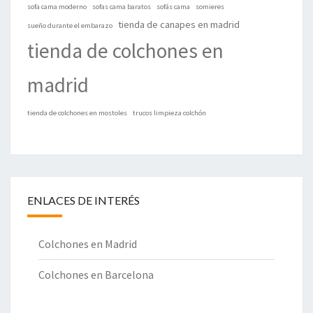
sofa cama moderno
sofas cama baratos
sofás cama
somieres
tienda de canapes en madrid
sueño durante el embarazo
tienda de colchones en
madrid
tienda de colchones en mostoles
trucos limpieza colchón
ENLACES DE INTERÉS
Colchones en Madrid
Colchones en Barcelona