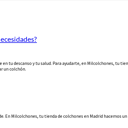
necesidades?
ye en tu descanso y tu salud. Para ayudarte, en Milcolchones, tu 
ar un colchón.
de. En Milcolchones, tu tienda de colchones en Madrid hacemos un 