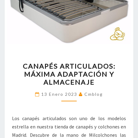
CANAPÉS
CANAPÉS ARTICULADOS:
ARTICULADOS:
MÁXIMA ADAPTACIÓN Y
MÁXIMA
ALMACENAJE
ADAPTACIÓN
Y
13 Enero 2023
Cmblog
ALMACENAJE
Los canapés articulados son uno de los modelos
estrella en nuestra tienda de canapés y colchones en
Madrid. Descubre de la mano de Milcolchones las