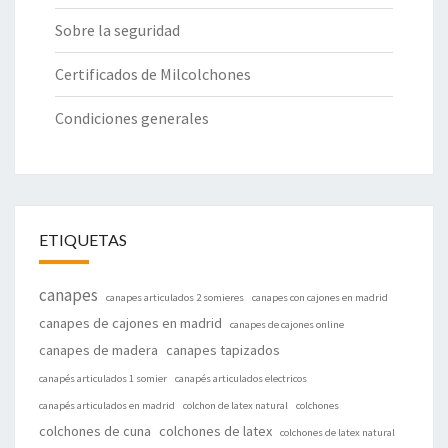
Sobre la seguridad
Certificados de Milcolchones
Condiciones generales
ETIQUETAS
canapes
canapes articulados 2 somieres
canapes con cajones en madrid
canapes de cajones en madrid
canapes de cajones online
canapes de madera
canapes tapizados
canapés articulados 1 somier
canapés articulados electricos
canapés articulados en madrid
colchon de latex natural
colchones
colchones de cuna
colchones de latex
colchones de latex natural