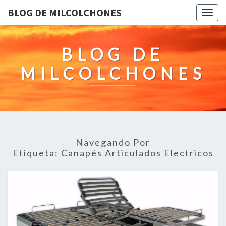
BLOG DE MILCOLCHONES
Togg
navig
BLOG DE
MILCOLCHONES
Navegando Por
Etiqueta:
Canapés Articulados Electricos