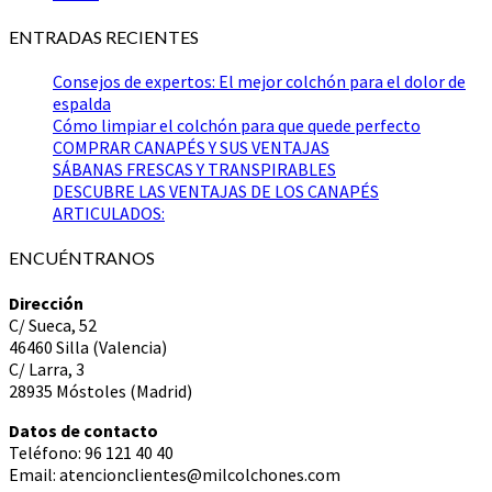
ENTRADAS RECIENTES
Consejos de expertos: El mejor colchón para el dolor de
espalda
Cómo limpiar el colchón para que quede perfecto
COMPRAR CANAPÉS Y SUS VENTAJAS
SÁBANAS FRESCAS Y TRANSPIRABLES
DESCUBRE LAS VENTAJAS DE LOS CANAPÉS
ARTICULADOS:
ENCUÉNTRANOS
Dirección
C/ Sueca, 52
46460 Silla (Valencia)
C/ Larra, 3
28935 Móstoles (Madrid)
Datos de contacto
Teléfono: 96 121 40 40
Email: atencionclientes@milcolchones.com