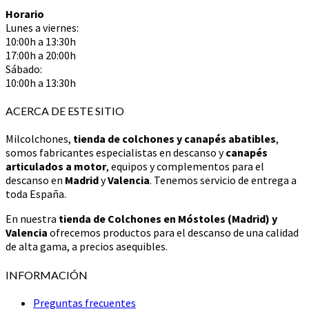
Horario
Lunes a viernes:
10:00h a 13:30h
17:00h a 20:00h
Sábado:
10:00h a 13:30h
ACERCA DE ESTE SITIO
Milcolchones,
tienda de colchones y canapés abatibles
,
somos fabricantes especialistas en descanso y
canapés
articulados a motor
, equipos y complementos para el
descanso en
Madrid
y
Valencia
. Tenemos servicio de entrega a
toda España.
En nuestra
tienda de Colchones en Móstoles (Madrid) y
Valencia
ofrecemos productos para el descanso de una calidad
de alta gama, a precios asequibles.
INFORMACIÓN
Preguntas frecuentes