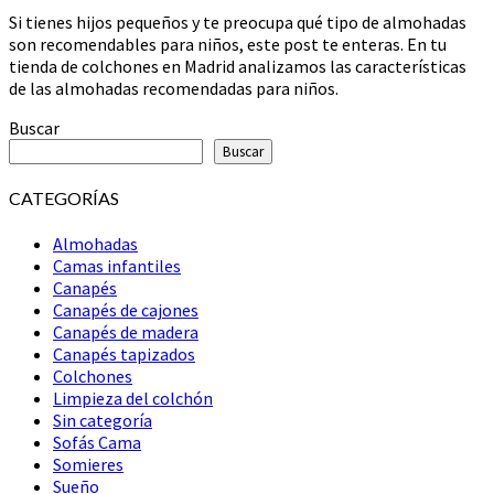
recomendaciones
Si tienes hijos pequeños y te preocupa qué tipo de almohadas
son recomendables para niños, este post te enteras. En tu
tienda de colchones en Madrid analizamos las características
de las almohadas recomendadas para niños.
Buscar
Buscar
CATEGORÍAS
Almohadas
Camas infantiles
Canapés
Canapés de cajones
Canapés de madera
Canapés tapizados
Colchones
Limpieza del colchón
Sin categoría
Sofás Cama
Somieres
Sueño