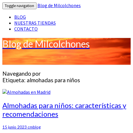
Blog de Milcolchones
Toggle navigation
BLOG
NUESTRAS TIENDAS
CONTACTO
Blog de Milcolchones
Navegando por
Etiqueta:
almohadas para niños
Almohadas
Almohadas para niños: características y
para
recomendaciones
niños:
características
y
15 junio 2023
cmblog