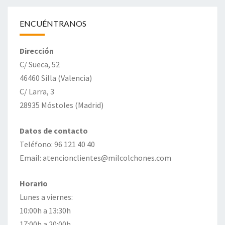
ENCUÉNTRANOS
Dirección
C/ Sueca, 52
46460 Silla (Valencia)
C/ Larra, 3
28935 Móstoles (Madrid)
Datos de contacto
Teléfono: 96 121 40 40
Email: atencionclientes@milcolchones.com
Horario
Lunes a viernes:
10:00h a 13:30h
17:00h a 20:00h