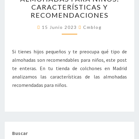
PARA
CARACTERÍSTICAS Y
NIÑOS:
RECOMENDACIONES
CARACTERÍSTICAS
Y
15 Junio 2023
Cmblog
RECOMENDACIONES
Si tienes hijos pequeños y te preocupa qué tipo de
almohadas son recomendables para niños, este post
te enteras. En tu tienda de colchones en Madrid
analizamos las características de las almohadas
recomendadas para niños.
Buscar