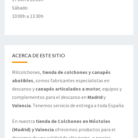
Sábado:
10:00h a 13:30h
ACERCA DE ESTE SITIO
Milcolchones,
tienda de colchones y canapés
abatibles
, somos fabricantes especialistas en
descanso y
canapés articulados a motor
, equipos y
complementos para el descanso en
Madrid
y
Valencia
. Tenemos servicio de entrega a toda España.
En nuestra
tienda de Colchones en Móstoles
(Madrid) y Valencia
ofrecemos productos para el
descanso de una calidad de alta gama, a precios